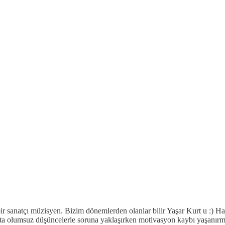
ir sanatçı müzisyen. Bizim dönemlerden olanlar bilir Yaşar Kurt u :) 
okta olumsuz düşüncelerle soruna yaklaşırken motivasyon kaybı yaşanır