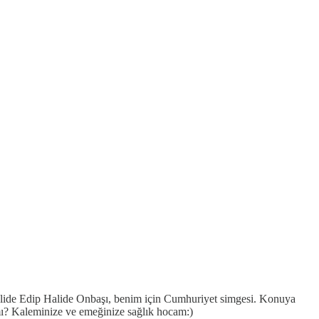
Halide Edip Halide Onbaşı, benim için Cumhuriyet simgesi. Konuya
mı? Kaleminize ve emeğinize sağlık hocam:)