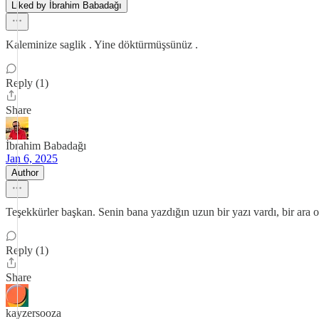
Liked by İbrahim Babadağı
Kaleminize saglik . Yine döktürmüşsünüz .
Reply (1)
Share
İbrahim Babadağı
Jan 6, 2025
Author
Teşekkürler başkan. Senin bana yazdığın uzun bir yazı vardı, bir ar
Reply (1)
Share
kayzersooza