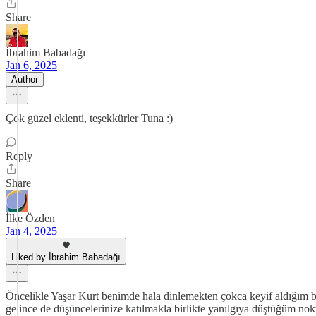
Share
İbrahim Babadağı
Jan 6, 2025
Author
Çok güzel eklenti, teşekkürler Tuna :)
Reply
Share
İlke Özden
Jan 4, 2025
Liked by İbrahim Babadağı
Öncelikle Yaşar Kurt benimde hala dinlemekten çokca keyif aldığım b
gelince de düşüncelerinize katılmakla birlikte yanılgıya düştüğüm n