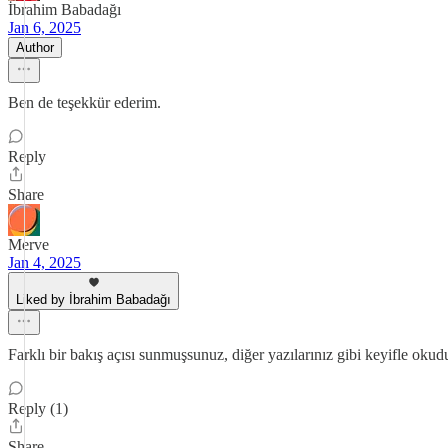
İbrahim Babadağı
Jan 6, 2025
Author
Ben de teşekkür ederim.
Reply
Share
Merve
Jan 4, 2025
Liked by İbrahim Babadağı
Farklı bir bakış açısı sunmuşsunuz, diğer yazılarınız gibi keyifle oku
Reply (1)
Share