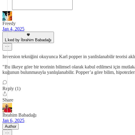
Freedy
Jan 4, 2025
Liked by İbrahim Babadağı
Inversion tekniğini okuyunca Karl popper in yanlislanabilir teorisi ak
"Bu ilkeye göre bir teorinin bilimsel olarak kabul edilmesi için mutla
kuğunun bulunmasıyla yanlışlanabilir. Popper’a göre bilim, hipotezler
Reply (1)
Share
İbrahim Babadağı
Jan 6, 2025
Author