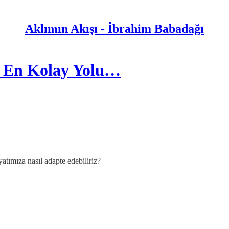
Aklımın Akışı - İbrahim Babadağı
n En Kolay Yolu…
atımıza nasıl adapte edebiliriz?