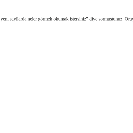
ni sayilarda neler görmek okumak istersiniz" diye sormuştunuz. Oray