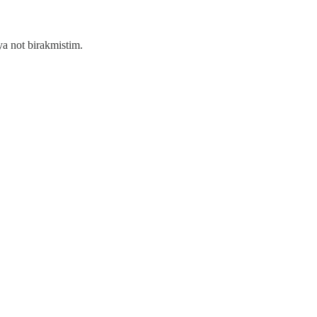
a not birakmistim.