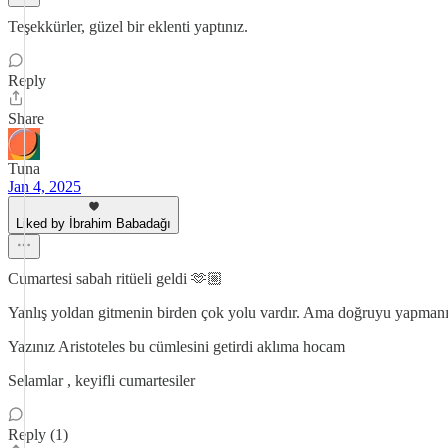
Teşekkürler, güzel bir eklenti yaptınız.
Reply
Share
Tuna
Jan 4, 2025
Liked by İbrahim Babadağı
Cumartesi sabah ritüeli geldi 🫶🏼
Yanlış yoldan gitmenin birden çok yolu vardır. Ama doğruyu yapmanı
Yazınız Aristoteles bu cümlesini getirdi aklıma hocam
Selamlar , keyifli cumartesiler
Reply (1)