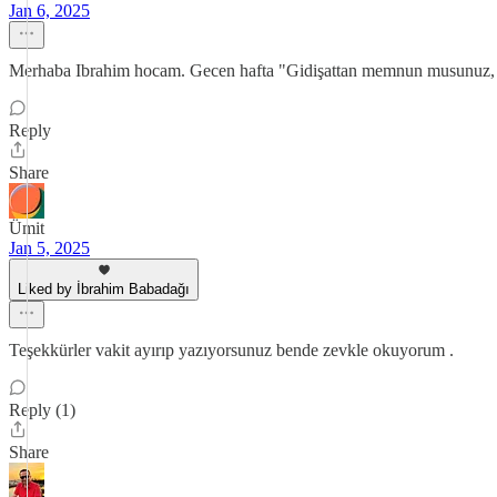
Jan 6, 2025
Merhaba Ibrahim hocam. Gecen hafta "Gidişattan memnun musunuz, ye
Reply
Share
Ümit
Jan 5, 2025
Liked by İbrahim Babadağı
Teşekkürler vakit ayırıp yazıyorsunuz bende zevkle okuyorum .
Reply (1)
Share