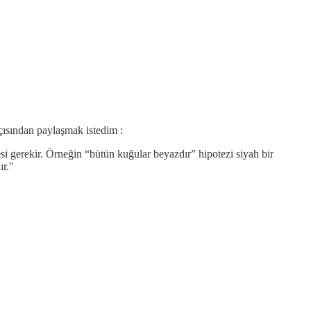
açısından paylaşmak istedim :
esi gerekir. Örneğin “bütün kuğular beyazdır” hipotezi siyah bir
ır."