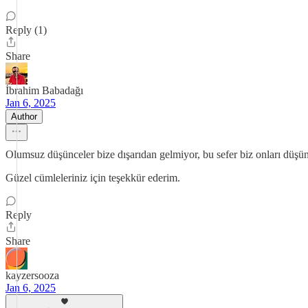
Reply (1)
Share
İbrahim Babadağı
Jan 6, 2025
Author
Olumsuz düşünceler bize dışarıdan gelmiyor, bu sefer biz onları düş
Güzel cümleleriniz için teşekkür ederim.
Reply
Share
kayzersooza
Jan 6, 2025