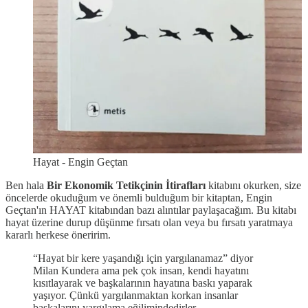
Hayat - Engin Geçtan
Ben hala
Bir Ekonomik Tetikçinin İtirafları
kitabını okurken, size
öncelerde okuduğum ve önemli bulduğum bir kitaptan, Engin
Geçtan'ın HAYAT kitabından bazı alıntılar paylaşacağım. Bu kitabı
hayat üzerine durup düşünme fırsatı olan veya bu fırsatı yaratmaya
kararlı herkese öneririm.
“Hayat bir kere yaşandığı için yargılanamaz” diyor
Milan Kundera ama pek çok insan, kendi hayatını
kısıtlayarak ve başkalarının hayatına baskı yaparak
yaşıyor. Çünkü yargılanmaktan korkan insanlar
başkalarını yargılama eğilimindedirler.