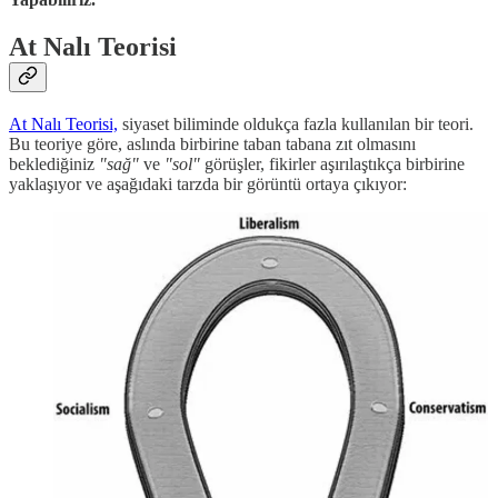
At Nalı Teorisi
At Nalı Teorisi,
siyaset biliminde oldukça fazla kullanılan bir teori.
Bu teoriye göre, aslında birbirine taban tabana zıt olmasını
beklediğiniz
"sağ"
ve
"sol"
görüşler, fikirler aşırılaştıkça birbirine
yaklaşıyor ve aşağıdaki tarzda bir görüntü ortaya çıkıyor: