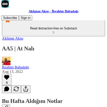
Aklımın Akışı - İbrahim Babadağı
Subscribe
Sign in
Read distraction-free on Substack
Aklımın Akışı
AA5 | At Nalı
İbrahim Babadağı
Aug 13, 2022
8
Bu Hafta Aldığım Notlar