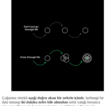
Çoğumuz sürekli
aşağı doğru akan bir nehrin içinde
, herhangi bir
dala tutunup
iki dakika nefes bile almadan
nehir yatağı boyunca