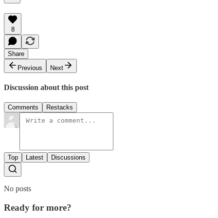
8
Share
Previous
Next
Discussion about this post
Comments
Restacks
Top
Latest
Discussions
No posts
Ready for more?