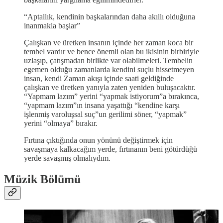
‪“Aptallık, kendinin başkalarından daha akıllı olduğuna
inanmakla başlar”‬
Çalışkan ve üretken insanın içinde her zaman koca bir
tembel vardır ve bence önemli olan bu ikisinin birbiriyle
uzlaşıp, çatışmadan birlikte var olabilmeleri. Tembelin
egemen olduğu zamanlarda kendini suçlu hissetmeyen
insan, kendi Zaman akışı içinde saati geldiğinde
çalışkan ve üretken yanıyla zaten yeniden buluşacaktır.
“Yapmam lazım” yerini “yapmak istiyorum”a bırakınca,
“yapmam lazım”ın insana yaşattığı “kendine karşı
işlenmiş varoluşsal suç”un gerilimi söner, “yapmak”
yerini “olmaya” bırakır.
Fırtına çıktığında onun yönünü değiştirmek için
savaşmaya kalkacağım yerde, fırtınanın beni götürdüğü
yerde savaşmış olmalıydım.
Müzik Bölümü