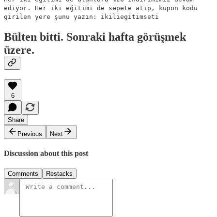
ediyor. Her iki eğitimi de sepete atıp, kupon kodu
girilen yere şunu yazın: ikiliegitimseti
Bülten bitti. Sonraki hafta görüşmek
üzere.
6
Share
Previous
Next
Discussion about this post
Comments
Restacks