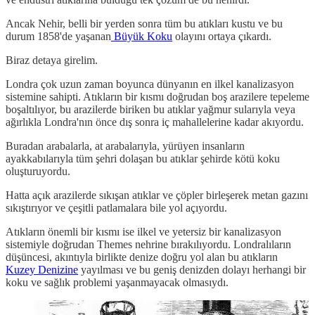
Ancak Nehir, belli bir yerden sonra tüm bu atıkları kustu ve bu
durum 1858'de yaşanan
Büyük Koku
olayını ortaya çıkardı.
Biraz detaya girelim.
Londra çok uzun zaman boyunca dünyanın en ilkel kanalizasyon
sistemine sahipti. Atıkların bir kısmı doğrudan boş arazilere tepeleme
boşaltılıyor, bu arazilerde biriken bu atıklar yağmur sularıyla veya
ağırlıkla Londra'nın önce dış sonra iç mahallelerine kadar akıyordu.
Buradan arabalarla, at arabalarıyla, yürüyen insanların
ayakkabılarıyla tüm şehri dolaşan bu atıklar şehirde kötü koku
oluşturuyordu.
Hatta açık arazilerde sıkışan atıklar ve çöpler birleşerek metan gazını
sıkıştırıyor ve çeşitli patlamalara bile yol açıyordu.
Atıkların önemli bir kısmı ise ilkel ve yetersiz bir kanalizasyon
sistemiyle doğrudan Themes nehrine bırakılıyordu. Londralıların
düşüncesi, akıntıyla birlikte denize doğru yol alan bu atıkların
Kuzey Denizine
yayılması ve bu geniş denizden dolayı herhangi bir
koku ve sağlık problemi yaşanmayacak olmasıydı.