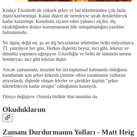
Kraliçe Elizabeth de yüksek şeker ve bal tüketiminden çok fazla
dişini kaybetmişti. Kalan dişleri de neredeyse siyah denilebilecek
kadar kararmıştı. Kendisini ziyaret eden yabancı elçiler, diş
eksikliğinden dolayı konuşmasının bile anlaşılmadığını yazdılar
hatıralarında.
Ne ilginç değil mi, şu an diş beyazlatma sektörüne belki milyonlarca
TL yatırılıyor her gün. Herkes dişlerini beyaz, inci gibi, lekesiz ve
dümdüz yapmaya uğraşıyor. Güzelliğin ve belki de statünün tanımı
bembeyaz, inci gibi lekesiz dişler.
Ancak zamanında, insanlar bir üst toplumsal katmanda olduğunu
kanıtlamak için şeker kökenli çürüme etkisi yaratmanın yollarını
arıyorlardı, dişlerde oluşan lekeler ve çürükler kişinin "şeker
tüketebilecek kadar zengin" olduğunun kanıtıydı.
Dünya değişiyor. Onunla birlikte tüm tanımlar da.
Okuduklarım
Zamanı Durdurmanın Yolları - Matt Heig