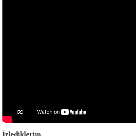
İzlediklerim