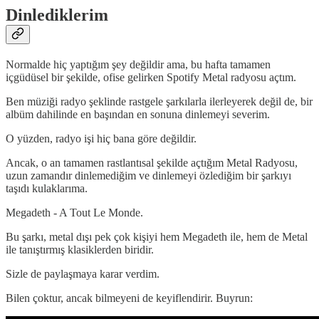
Dinlediklerim
Normalde hiç yaptığım şey değildir ama, bu hafta tamamen
içgüdüsel bir şekilde, ofise gelirken Spotify Metal radyosu açtım.
Ben müziği radyo şeklinde rastgele şarkılarla ilerleyerek değil de, bir
albüm dahilinde en başından en sonuna dinlemeyi severim.
O yüzden, radyo işi hiç bana göre değildir.
Ancak, o an tamamen rastlantısal şekilde açtığım Metal Radyosu,
uzun zamandır dinlemediğim ve dinlemeyi özlediğim bir şarkıyı
taşıdı kulaklarıma.
Megadeth - A Tout Le Monde.
Bu şarkı, metal dışı pek çok kişiyi hem Megadeth ile, hem de Metal
ile tanıştırmış klasiklerden biridir.
Sizle de paylaşmaya karar verdim.
Bilen çoktur, ancak bilmeyeni de keyiflendirir. Buyrun: