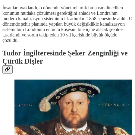
İnsanlar ayaklandı, o dönemin yönetimi artık bu hasır altı edilen
konunun mutlaka çözülmesi gerektiğini anladı ve Londra'nın
modern kanalizasyon sisteminin ilk adımları 1858 senesinde atıldı. O
dönemde şehir planında yapılan büyük değişiklikle kanalizasyon
sistemi tüm Londranın en ücra köşesini bile içine alacak şekilde
tasarlandı ve sorun takip eden 10 yıl içerisinde büyük ölçüde
çözüldü.
Tudor İngilteresinde Şeker Zenginliği ve
Çürük Dişler