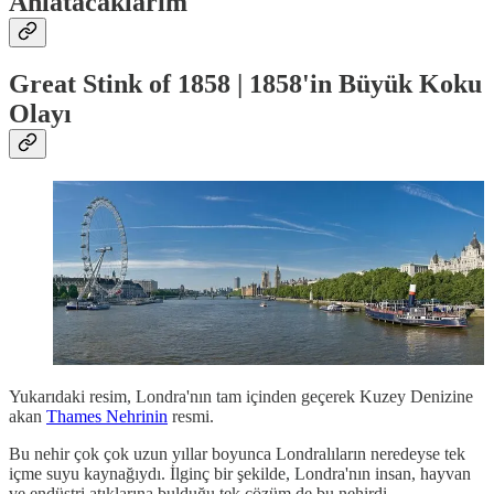
Anlatacaklarım
Great Stink of 1858 | 1858'in Büyük Koku
Olayı
Yukarıdaki resim, Londra'nın tam içinden geçerek Kuzey Denizine
akan
Thames Nehrinin
resmi.
Bu nehir çok çok uzun yıllar boyunca Londralıların neredeyse tek
içme suyu kaynağıydı. İlginç bir şekilde, Londra'nın insan, hayvan
ve endüstri atıklarına bulduğu tek çözüm de bu nehirdi.