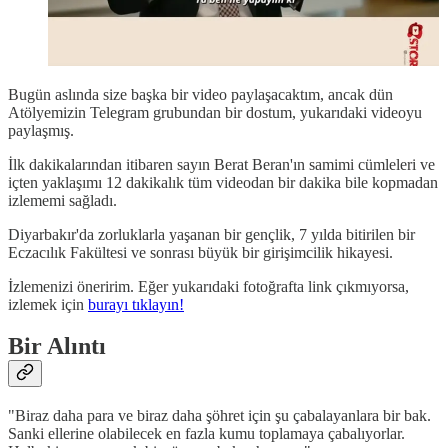
Bugün aslında size başka bir video paylaşacaktım, ancak dün
Atölyemizin Telegram grubundan bir dostum, yukarıdaki videoyu
paylaşmış.
İlk dakikalarından itibaren sayın Berat Beran'ın samimi cümleleri ve
içten yaklaşımı 12 dakikalık tüm videodan bir dakika bile kopmadan
izlememi sağladı.
Diyarbakır'da zorluklarla yaşanan bir gençlik, 7 yılda bitirilen bir
Eczacılık Fakültesi ve sonrası büyük bir girişimcilik hikayesi.
İzlemenizi öneririm. Eğer yukarıdaki fotoğrafta link çıkmıyorsa,
izlemek için
burayı tıklayın!
Bir Alıntı
"Biraz daha para ve biraz daha şöhret için şu çabalayanlara bir bak.
Sanki ellerine olabilecek en fazla kumu toplamaya çabalıyorlar.