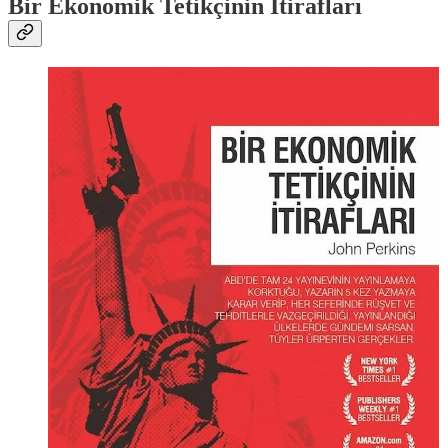
Bir Ekonomik Tetikçinin İtirafları