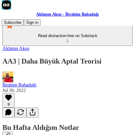
Aklımın Akışı - İbrahim Babadağı
Subscribe
Sign in
Read distraction-free on Substack
Aklımın Akışı
AA3 | Daha Büyük Aptal Teorisi
İbrahim Babadağı
Jul 30, 2022
9
Bu Hafta Aldığım Notlar