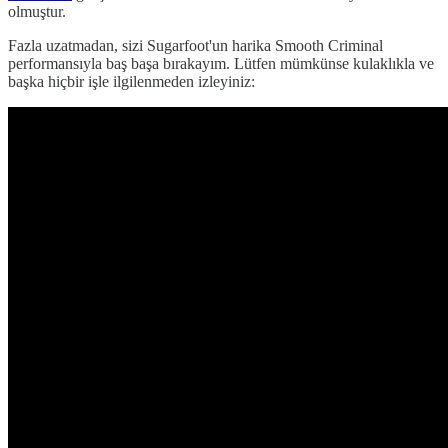
olmuştur.
Fazla uzatmadan, sizi Sugarfoot'un harika Smooth Criminal
performansıyla baş başa bırakayım. Lütfen mümkünse kulaklıkla ve
başka hiçbir işle ilgilenmeden izleyiniz: