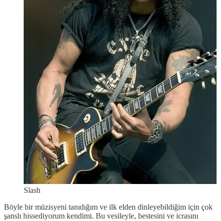
Slash
Böyle bir müzisyeni tanıdığım ve ilk elden dinleyebildiğim için çok
şanslı hissediyorum kendimi. Bu vesileyle, bestesini ve icrasını