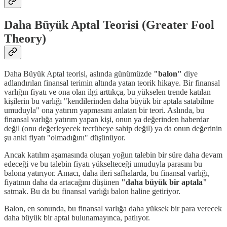
Daha Büyük Aptal Teorisi (Greater Fool
Theory)
Daha Büyük Aptal teorisi, aslında günümüzde
"balon"
diye
adlandırılan finansal terimin altında yatan teorik hikaye. Bir finansal
varlığın fiyatı ve ona olan ilgi arttıkça, bu yükselen trende katılan
kişilerin bu varlığı "kendilerinden daha büyük bir aptala satabilme
umuduyla" ona yatırım yapmasını anlatan bir teori. Aslında, bu
finansal varlığa yatırım yapan kişi, onun ya değerinden haberdar
değil (onu değerleyecek tecrübeye sahip değil) ya da onun değerinin
şu anki fiyatı "olmadığını" düşünüyor.
Ancak katılım aşamasında oluşan yoğun talebin bir süre daha devam
edeceği ve bu talebin fiyatı yükselteceği umuduyla parasını bu
balona yatırıyor. Amacı, daha ileri safhalarda, bu finansal varlığı,
fiyatının daha da artacağını düşünen
"daha büyük bir aptala"
satmak. Bu da bu finansal varlığı balon haline getiriyor.
Balon, en sonunda, bu finansal varlığa daha yüksek bir para verecek
daha büyük bir aptal bulunamayınca, patlıyor.