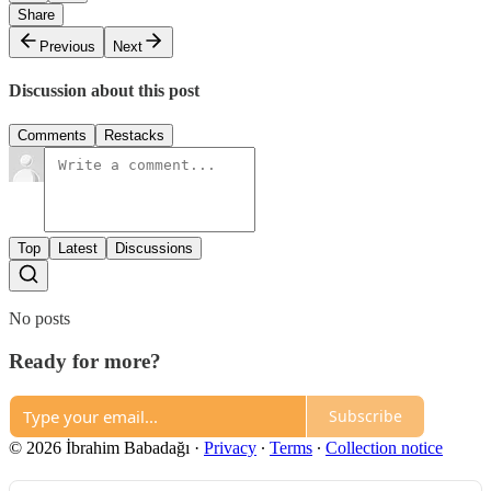
Share
Previous
Next
Discussion about this post
Comments
Restacks
Top
Latest
Discussions
No posts
Ready for more?
Subscribe
© 2026 İbrahim Babadağı
·
Privacy
∙
Terms
∙
Collection notice