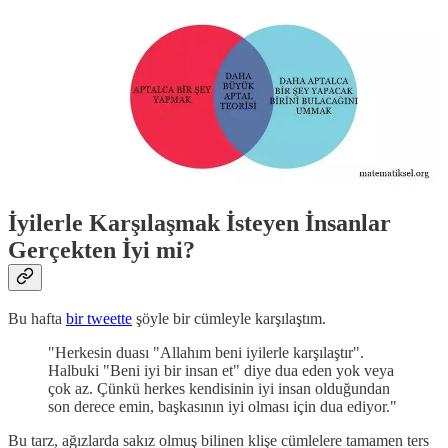
İyilerle Karşılaşmak İsteyen İnsanlar
Gerçekten İyi mi?
Bu hafta
bir tweette
şöyle bir cümleyle karşılaştım.
"Herkesin duası "Allahım beni iyilerle karşılaştır".
Halbuki "Beni iyi bir insan et" diye dua eden yok veya
çok az. Çünkü herkes kendisinin iyi insan olduğundan
son derece emin, başkasının iyi olması için dua ediyor."
Bu tarz, ağızlarda sakız olmuş bilinen klişe cümlelere tamamen ters