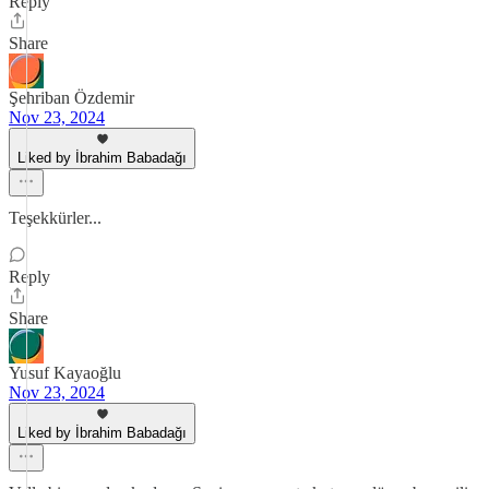
Reply
Share
Şehriban Özdemir
Nov 23, 2024
Liked by İbrahim Babadağı
Teşekkürler...
Reply
Share
Yusuf Kayaoğlu
Nov 23, 2024
Liked by İbrahim Babadağı