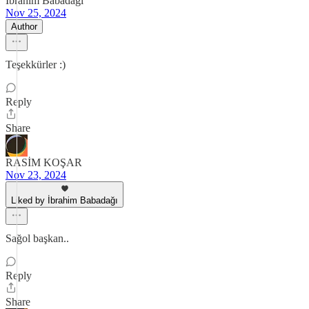
İbrahim Babadağı
Nov 25, 2024
Author
Teşekkürler :)
Reply
Share
RASİM KOŞAR
Nov 23, 2024
Liked by İbrahim Babadağı
Sağol başkan..
Reply
Share