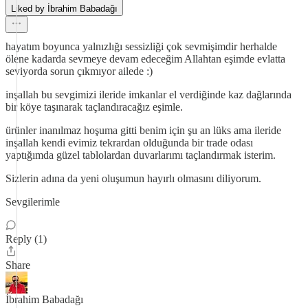
Liked by İbrahim Babadağı
hayatım boyunca yalnızlığı sessizliği çok sevmişimdir herhalde
ölene kadarda sevmeye devam edeceğim Allahtan eşimde evlatta
seviyorda sorun çıkmıyor ailede :)
inşallah bu sevgimizi ileride imkanlar el verdiğinde kaz dağlarında
bir köye taşınarak taçlandıracağız eşimle.
ürünler inanılmaz hoşuma gitti benim için şu an lüks ama ileride
inşallah kendi evimiz tekrardan olduğunda bir trade odası
yaptığımda güzel tablolardan duvarlarımı taçlandırmak isterim.
Sizlerin adına da yeni oluşumun hayırlı olmasını diliyorum.
Sevgilerimle
Reply (1)
Share
İbrahim Babadağı