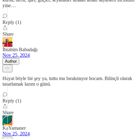
yine…
Reply (1)
Share
İbrahim Babadağı
Nov 25, 2024
Author
Hayat böyle bir şey ya, tuttu mu bırakmıyor hocam. Bilinçli olarak
tasarlamak lazım o günü.
Reply (1)
Share
KaYamaner
Nov 25, 2024