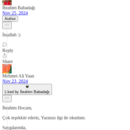
İbrahim Babadağı
Nov 25, 2024
Author
İnşallah :)
Reply
Share
Mehmet Ali Yaan
Nov 23, 2024
Liked by İbrahim Babadağı
İbrahim Hocam,
Çok teşekkür ederiz, Yazınızı ilgi ile okudum.
Saygılarımla,