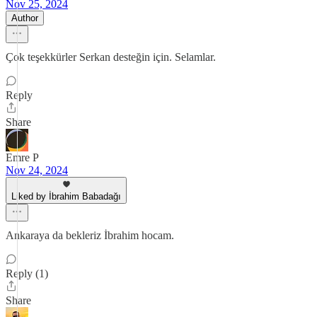
Nov 25, 2024
Author
Çok teşekkürler Serkan desteğin için. Selamlar.
Reply
Share
Emre P
Nov 24, 2024
Liked by İbrahim Babadağı
Ankaraya da bekleriz İbrahim hocam.
Reply (1)
Share