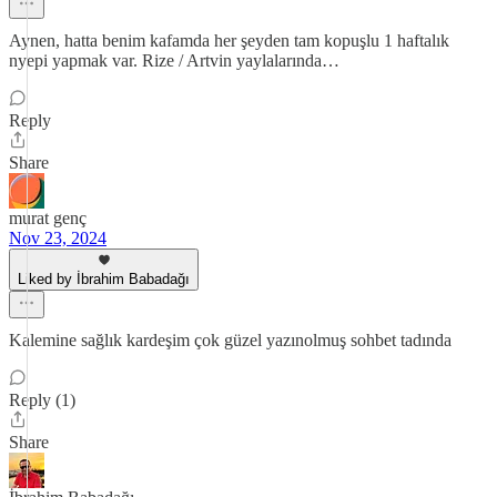
Aynen, hatta benim kafamda her şeyden tam kopuşlu 1 haftalık
nyepi yapmak var. Rize / Artvin yaylalarında…
Reply
Share
murat genç
Nov 23, 2024
Liked by İbrahim Babadağı
Kalemine sağlık kardeşim çok güzel yazınolmuş sohbet tadında
Reply (1)
Share