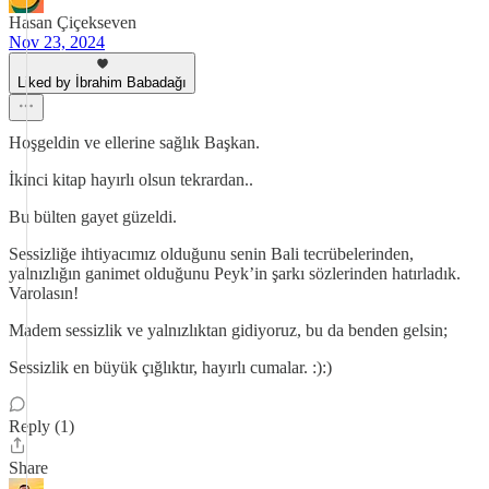
Hasan Çiçekseven
Nov 23, 2024
Liked by İbrahim Babadağı
Hoşgeldin ve ellerine sağlık Başkan.
İkinci kitap hayırlı olsun tekrardan..
Bu bülten gayet güzeldi.
Sessizliğe ihtiyacımız olduğunu senin Bali tecrübelerinden,
yalnızlığın ganimet olduğunu Peyk’in şarkı sözlerinden hatırladık.
Varolasın!
Madem sessizlik ve yalnızlıktan gidiyoruz, bu da benden gelsin;
Sessizlik en büyük çığlıktır, hayırlı cumalar. :):)
Reply (1)
Share