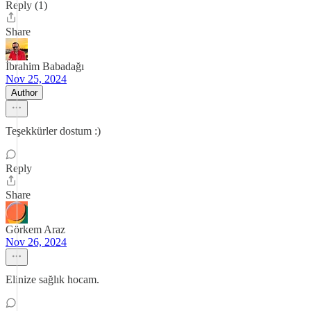
Reply (1)
Share
İbrahim Babadağı
Nov 25, 2024
Author
Teşekkürler dostum :)
Reply
Share
Görkem Araz
Nov 26, 2024
Elinize sağlık hocam.