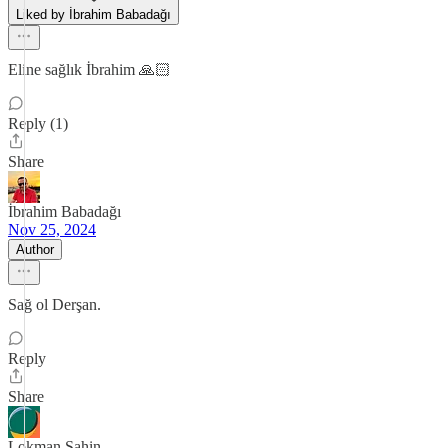
Liked by İbrahim Babadağı
Eline sağlık İbrahim 🙏🏻
Reply (1)
Share
İbrahim Babadağı
Nov 25, 2024
Author
Sağ ol Derşan.
Reply
Share
Lokman Sahin