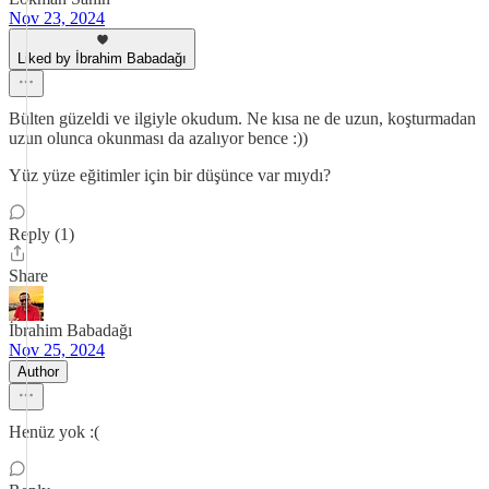
Nov 23, 2024
Liked by İbrahim Babadağı
Bülten güzeldi ve ilgiyle okudum. Ne kısa ne de uzun, koşturmadan
uzun olunca okunması da azalıyor bence :))
Yüz yüze eğitimler için bir düşünce var mıydı?
Reply (1)
Share
İbrahim Babadağı
Nov 25, 2024
Author
Henüz yok :(