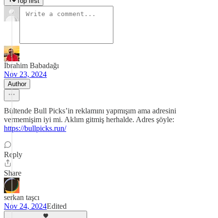
Top first
İbrahim Babadağı
Nov 23, 2024
Author
Bültende Bull Picks’in reklamını yapmışım ama adresini
vermemişim iyi mi. Aklım gitmiş herhalde. Adres şöyle:
https://bullpicks.run/
Reply
Share
serkan taşcı
Nov 24, 2024
Edited