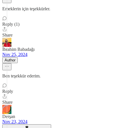
Emeklerin için teşekkürler.
Reply (1)
Share
İbrahim Babadağı
Nov 25, 2024
Author
Ben teşekkür ederim.
Reply
Share
Derşan
Nov 23, 2024