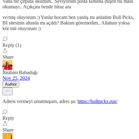
Valla bir çırpıda okudum.. Seviyorum posta kutuma düşen bu maili
okumayı.. Açıkçası bende biraz ara
vermiş oluyorum :) Yanlız hocam ben yanlış mı anladım Bull Picks,
BI sitesinin altında mı açıldı? Baktım göremedim.. Allahım yoksa
kör mü oluyorum :)
Reply (1)
Share
İbrahim Babadağı
Nov 25, 2024
Author
Adresi vermeyi unutmuşum, adres şu:
https://bullpicks.run/
Reply
Share