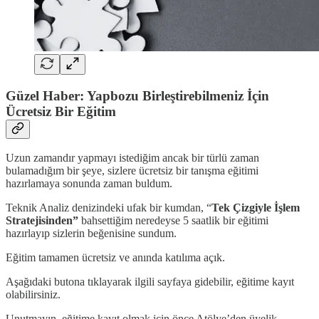
Güzel Haber: Yapbozu Birleştirebilmeniz İçin
Ücretsiz Bir Eğitim
Uzun zamandır yapmayı istediğim ancak bir türlü zaman
bulamadığım bir şeye, sizlere ücretsiz bir tanışma eğitimi
hazırlamaya sonunda zaman buldum.
Teknik Analiz denizindeki ufak bir kumdan, “
Tek Çizgiyle İşlem
Stratejisinden”
bahsettiğim neredeyse 5 saatlik bir eğitimi
hazırlayıp sizlerin beğenisine sundum.
Eğitim tamamen ücretsiz ve anında katılıma açık.
Aşağıdaki butona tıklayarak ilgili sayfaya gidebilir, eğitime kayıt
olabilirsiniz.
Unutmayın, eğitime kayıt olmak için önce Atölye’den üyelik