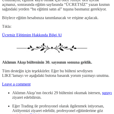
açmanız, sonrasında eğitim sayfasında “ÜCRETSİZ” yazan kısmın
sağındaki yerden “bu eğitimi satın al” tuşuna basmanız gerekiyor.
Böylece eğitim hesabınıza tanımlanacak ve erişime açılacak.
Tıkla:
Ücretsiz Eğitimim Hakkında Bilgi Al
Aklımın Akışı bülteninin 30. sayısının sonuna geldik.
Tüm desteğin için teşekkürler. Eğer bu bülteni sevdiysen
LIKE’lamayı ve aşağıdaki butona basarak yorum yazmayı unutma.
Leave a comment
Aklımın Akışı’nın önceki 29 bültenini okumak istersen,
şurayı
ziyaret edebilirsin.
Eğer Trading ile profesyonel olarak ilgilenmek istiyorsan,
Atölyemizi ziyaret edebilir, profesyonel eğitimlerime göz