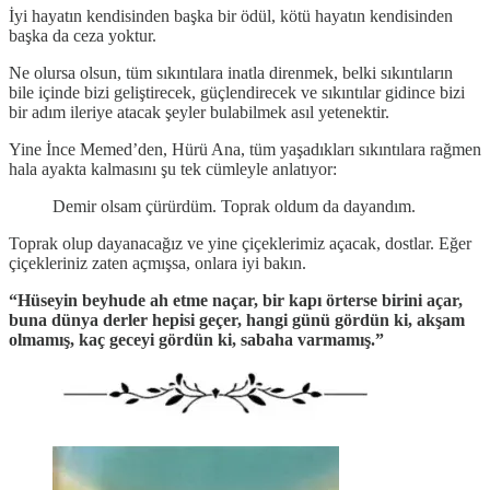
İyi hayatın kendisinden başka bir ödül, kötü hayatın kendisinden
başka da ceza yoktur.
Ne olursa olsun, tüm sıkıntılara inatla direnmek, belki sıkıntıların
bile içinde bizi geliştirecek, güçlendirecek ve sıkıntılar gidince bizi
bir adım ileriye atacak şeyler bulabilmek asıl yetenektir.
Yine İnce Memed’den, Hürü Ana, tüm yaşadıkları sıkıntılara rağmen
hala ayakta kalmasını şu tek cümleyle anlatıyor:
Demir olsam çürürdüm. Toprak oldum da dayandım.
Toprak olup dayanacağız ve yine çiçeklerimiz açacak, dostlar. Eğer
çiçekleriniz zaten açmışsa, onlara iyi bakın.
“Hüseyin beyhude ah etme naçar, bir kapı örterse birini açar,
buna dünya derler hepisi geçer, hangi günü gördün ki, akşam
olmamış, kaç geceyi gördün ki, sabaha varmamış.”