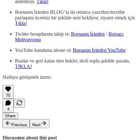
atabilirsin.
Tıkla!
Borsanın İzinden BLOG’ta da onlarca yazı/ders/tecrübe
paylaşımı ücretsiz bir şekilde seni bekliyor, ziyaret etmek için
Tıkla!
Twitter hesaplarımı takip et:
Borsanın İzinden
/
Borsacı
Motivasyonu
YouTube kanalıma abone ol:
Borsanın İzinden YouTube
Bunlar ve geri kalan tüm linkler, derli toplu şekilde şurada,
TIKLA!
Haftaya görüşmek üzere.
70
4
Share
Previous
Next
Discussion about this post