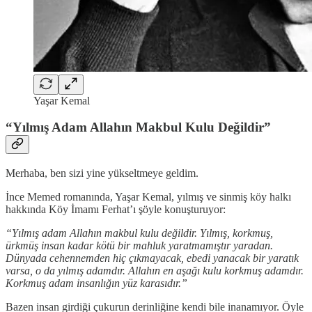
Yaşar Kemal
“Yılmış Adam Allahın Makbul Kulu Değildir”
Merhaba, ben sizi yine yükseltmeye geldim.
İnce Memed romanında, Yaşar Kemal, yılmış ve sinmiş köy halkı
hakkında Köy İmamı Ferhat’ı şöyle konuşturuyor:
“Yılmış adam Allahın makbul kulu değildir. Yılmış, korkmuş,
ürkmüş insan kadar kötü bir mahluk yaratmamıştır yaradan.
Dünyada cehennemden hiç çıkmayacak, ebedi yanacak bir yaratık
varsa, o da yılmış adamdır. Allahın en aşağı kulu korkmuş adamdır.
Korkmuş adam insanlığın yüz karasıdır.”
Bazen insan girdiği çukurun derinliğine kendi bile inanamıyor. Öyle