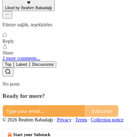
Liked by İbrahim Babadağı
Elinize sağlık, teşekkürler.
Reply
Share
2 more comments...
Top
Latest
Discussions
No posts
Ready for more?
Subscribe
© 2026 İbrahim Babadağı
·
Privacy
∙
Terms
∙
Collection notice
Start your Substack